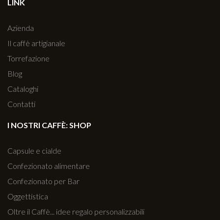
LINK
Azienda
Il caffè artigianale
Torrefazione
Blog
Cataloghi
Contatti
I NOSTRI CAFFÈ: SHOP
Capsule e cialde
Confezionato alimentare
Confezionato per Bar
Oggettistica
Oltre il Caffè... idee regalo personalizzabili