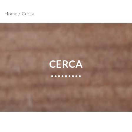
Home
Cerca
CERCA