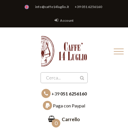
info@caffe14luglio.it
+39 051 6256160
Account
+39
051 6256160
Paga con Paypal
Carrello
0