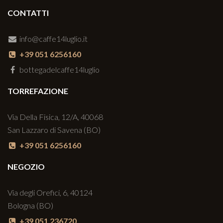
CONTATTI
info@caffe14luglio.it
+39 051 6256160
bottegadelcaffe14luglio
TORREFAZIONE
Via Della Fisica, 12/A, 40068
San Lazzaro di Savena (BO)
+39 051 6256160
NEGOZIO
Via degli Orefici, 6, 40124
Bologna (BO)
+39 051 236720