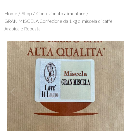
Home
Shop
Confezionato alimentare
GRAN MISCELA Confezione da 1 kg di miscela di caffè
Arabica e Robusta