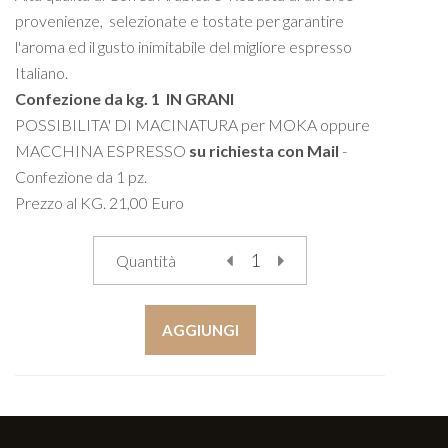
provenienze, selezionate e tostate per garantire
l'aroma ed il gusto inimitabile del migliore espresso
Italiano.
Confezione da kg. 1 IN GRANI
POSSIBILITA' DI MACINATURA per MOKA oppure
MACCHINA ESPRESSO
su richiesta con Mail
-
Confezione da 1 pz.
Prezzo al KG. 21,00 Euro
Quantità
AGGIUNGI