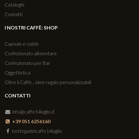
Cataloghi
Contatti
I NOSTRI CAFFÈ: SHOP
Capsule e cialde
Confezionato alimentare
Confezionato per Bar
Oggettistica
Oltre il Caffè... idee regalo personalizzabili
CONTATTI
info@caffe14luglio.it
+39 051 6256160
bottegadelcaffe14luglio