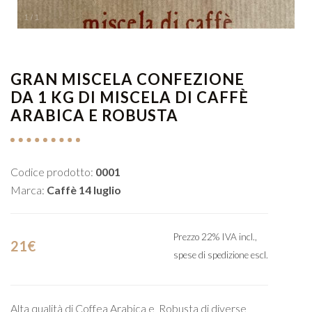
1
/
1
GRAN MISCELA CONFEZIONE
DA 1 KG DI MISCELA DI CAFFÈ
ARABICA E ROBUSTA
Codice prodotto:
0001
Marca:
Caffè 14 luglio
Prezzo 22% IVA incl.,
21€
spese di spedizione escl.
Alta qualità di Coffea Arabica e Robusta di diverse