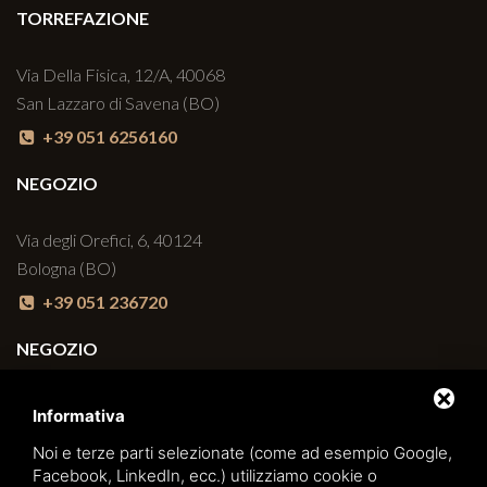
TORREFAZIONE
Via Della Fisica, 12/A, 40068
San Lazzaro di Savena (BO)
+39 051 6256160
NEGOZIO
Via degli Orefici, 6, 40124
Bologna (BO)
+39 051 236720
NEGOZIO
Via Arno, 22, 40139
Informativa
Bologna (BO)
Noi e terze parti selezionate (come ad esempio Google,
+39 051 6270498
Facebook, LinkedIn, ecc.) utilizziamo cookie o