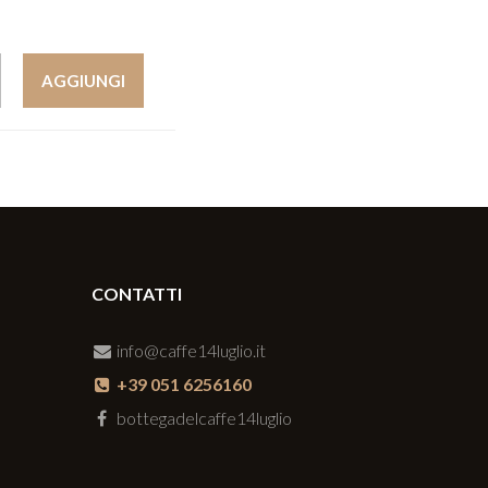
AGGIUNGI
CONTATTI
info@caffe14luglio.it
+39 051 6256160
bottegadelcaffe14luglio