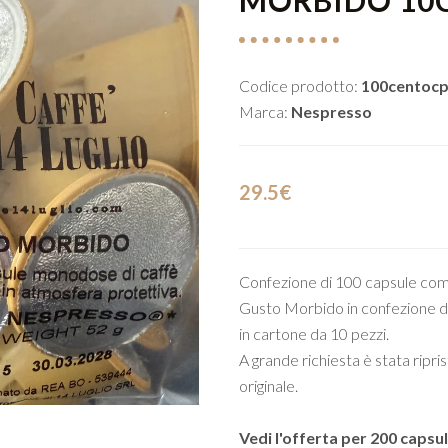
MORBIDO 10
Codice prodotto:
100centocp
Marca:
Nespresso
29.5€
Confezione di 100 capsule com
Gusto Morbido in confezione d
in cartone da 10 pezzi.
A grande richiesta è stata ripri
originale.
Vedi l'offerta per 200 capsul