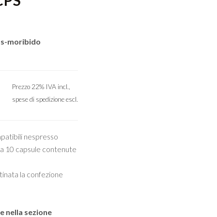
CPS
s-moribido
Prezzo 22% IVA incl.,
spese di spedizione escl.
patibili nespresso
a 10 capsule contenute
stinata la confezione
e nella sezione