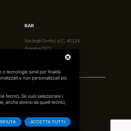
BAR
Via degli Orefici, 6/C, 40124
Bologna (BO)
+39 051 230427
 tecnologie simili per finalità
nalizzati e non personalizzati più
e tecnici. Se vuoi selezionare i
ie, anche diversi da quelli tecnici,
RIFIUTA
ACCETTA TUTTI